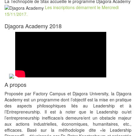
La Technopôle de Sfax accueille le programme Djagora Academy
Les inscriptions démarrent le Mercredi
15/11/2017.
Djagora Academy 2018
A propos
Proposée par Factory Campus et Djagora University, la Djagora
Academy est un programme dont l’objectif est la mise en pratique
des aspects philosophiques liés au Leadership et à
l’Entrepreneurship. Il est à noter que le Leadership ou/et
l’entrepreneurship inefficace/s demeure/ent un obstacle majeur
aux actions industrielles, économiques, humanitaires, etc.,
efficaces. Basé sur la méthodologie dite «le Leadership
®