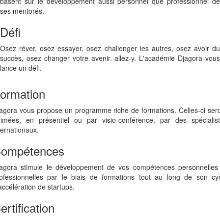
basent sur le développement aussi personnel que professionnel de
ses mentorés.
Défi
Osez rêver, osez essayer, osez challenger les autres, osez avoir du
succès, osez changer votre avenir. allez-y. L'académie Djagora vous
lance un défi.
ormation
agora vous propose un programme riche de formations. Celles-ci ser
imées, en présentiel ou par visio-conférence, par des spécialis
ternationaux.
ompétences
agora stimule le développement de vos compétences personnelles
ofessionnelles par le biais de formations tout au long de son cy
accélération de startups.
ertification