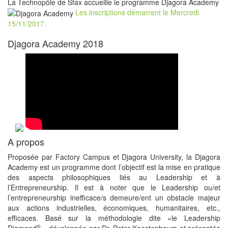
La Technopôle de Sfax accueille le programme Djagora Academy
Les inscriptions démarrent le Mercredi
15/11/2017.
Djagora Academy 2018
A propos
Proposée par Factory Campus et Djagora University, la Djagora
Academy est un programme dont l’objectif est la mise en pratique
des aspects philosophiques liés au Leadership et à
l’Entrepreneurship. Il est à noter que le Leadership ou/et
l’entrepreneurship inefficace/s demeure/ent un obstacle majeur
aux actions industrielles, économiques, humanitaires, etc.,
efficaces. Basé sur la méthodologie dite «le Leadership
®