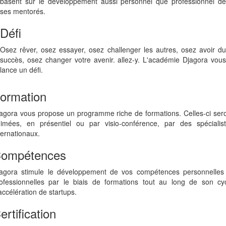
basent sur le développement aussi personnel que professionnel de
ses mentorés.
Défi
Osez rêver, osez essayer, osez challenger les autres, osez avoir du
succès, osez changer votre avenir. allez-y. L'académie Djagora vous
lance un défi.
ormation
agora vous propose un programme riche de formations. Celles-ci ser
imées, en présentiel ou par visio-conférence, par des spécialis
ternationaux.
ompétences
agora stimule le développement de vos compétences personnelles
ofessionnelles par le biais de formations tout au long de son cy
accélération de startups.
ertification