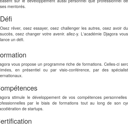
basent sur le développement aussi personnel que professionnel de
ses mentorés.
Défi
Osez rêver, osez essayer, osez challenger les autres, osez avoir du
succès, osez changer votre avenir. allez-y. L'académie Djagora vous
lance un défi.
ormation
agora vous propose un programme riche de formations. Celles-ci ser
imées, en présentiel ou par visio-conférence, par des spécialis
ternationaux.
ompétences
agora stimule le développement de vos compétences personnelles
ofessionnelles par le biais de formations tout au long de son cy
accélération de startups.
ertification