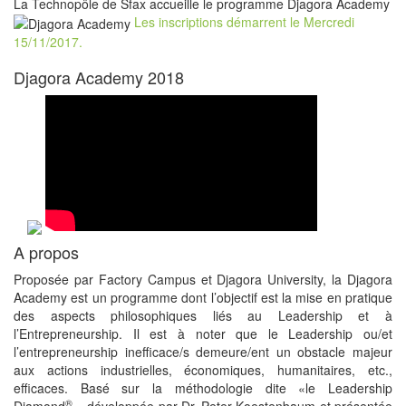
La Technopôle de Sfax accueille le programme Djagora Academy
Les inscriptions démarrent le Mercredi
15/11/2017.
Djagora Academy 2018
A propos
Proposée par Factory Campus et Djagora University, la Djagora
Academy est un programme dont l’objectif est la mise en pratique
des aspects philosophiques liés au Leadership et à
l’Entrepreneurship. Il est à noter que le Leadership ou/et
l’entrepreneurship inefficace/s demeure/ent un obstacle majeur
aux actions industrielles, économiques, humanitaires, etc.,
efficaces. Basé sur la méthodologie dite «le Leadership
®