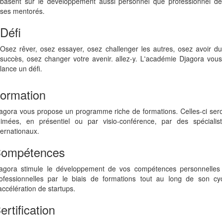
basent sur le développement aussi personnel que professionnel de
ses mentorés.
Défi
Osez rêver, osez essayer, osez challenger les autres, osez avoir du
succès, osez changer votre avenir. allez-y. L'académie Djagora vous
lance un défi.
ormation
agora vous propose un programme riche de formations. Celles-ci ser
imées, en présentiel ou par visio-conférence, par des spécialis
ternationaux.
ompétences
agora stimule le développement de vos compétences personnelles
ofessionnelles par le biais de formations tout au long de son cy
accélération de startups.
ertification