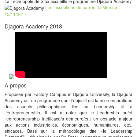
La Technopôle de Sfax accueille le programme Djagora Academy
Les inscriptions démarrent le Mercredi
15/11/2017.
Djagora Academy 2018
A propos
Proposée par Factory Campus et Djagora University, la Djagora
Academy est un programme dont l’objectif est la mise en pratique
des aspects philosophiques liés au Leadership et à
l’Entrepreneurship. Il est à noter que le Leadership ou/et
l’entrepreneurship inefficace/s demeure/ent un obstacle majeur
aux actions industrielles, économiques, humanitaires, etc.,
efficaces. Basé sur la méthodologie dite «le Leadership
®