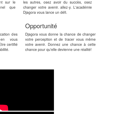
nt sur le
les autres, osez avoir du succès, osez
nnel que
changer votre avenir. allez-y. L'académie
Djagora vous lance un défi.
Opportunité
ication des
Djagora vous donne la chance de changer
 en vous
votre perception et de tracer vous même
tre certifié
votre avenir. Donnez une chance à cette
ilité.
chance pour qu'elle devienne une réalité!