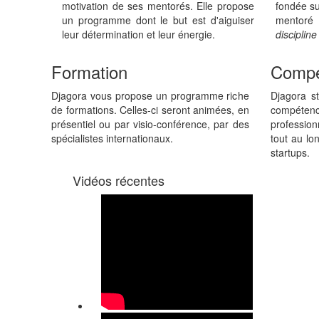
motivation de ses mentorés. Elle propose
fondée su
un programme dont le but est d'aiguiser
mentoré
leur détermination et leur énergie.
disciplin
Formation
Compé
Djagora vous propose un programme riche
Djagora s
de formations. Celles-ci seront animées, en
compét
présentiel ou par visio-conférence, par des
profession
spécialistes internationaux.
tout au lo
startups.
Vidéos récentes