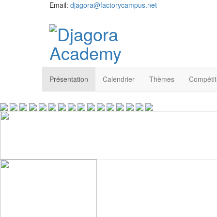
Email:
djagora@factorycampus.net
Présentation
Calendrier
Thèmes
Compétit