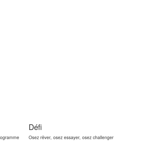
Défi
programme
Osez rêver, osez essayer, osez challenger