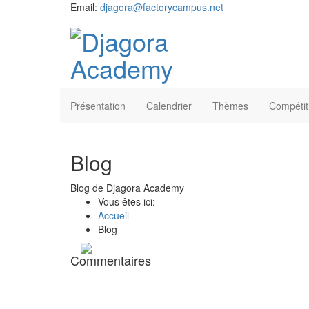
Email:
djagora@factorycampus.net
Présentation
Calendrier
Thèmes
Compétit
Blog
Blog de Djagora Academy
Vous êtes ici:
Accueil
Blog
Commentaires