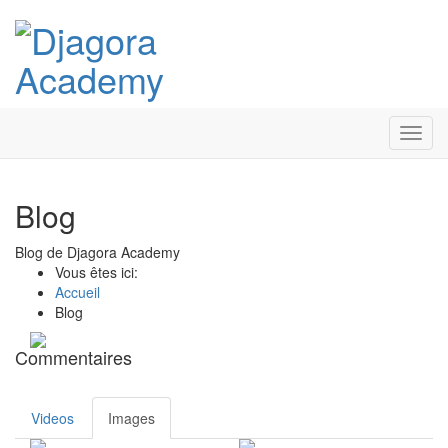
Toggl
navig
Blog
Blog de Djagora Academy
Vous êtes ici:
Accueil
Blog
Commentaires
Videos
Images