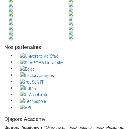
Nos partenaires
Djagora Academy
Djagora Academy :
"Osez rêver, osez essayer, osez challenger