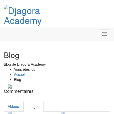
Toggl
navig
Blog
Blog de Djagora Academy
Vous êtes ici:
Accueil
Blog
Commentaires
Videos
Images