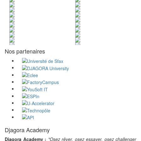
Nos partenaires
Djagora Academy
Djagora Academy :
"Osez rêver, osez essayer, osez challenger