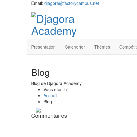
Email:
djagora@factorycampus.net
Présentation
Calendrier
Thèmes
Compétit
Blog
Blog de Djagora Academy
Vous êtes ici:
Accueil
Blog
Commentaires