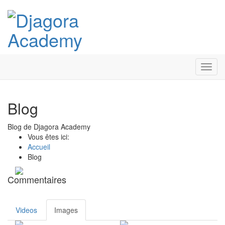
Toggl
navig
Blog
Blog de Djagora Academy
Vous êtes ici:
Accueil
Blog
Commentaires
Videos
Images