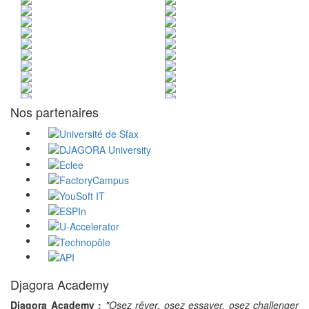
Nos partenaires
Djagora Academy
Djagora Academy :
"Osez rêver, osez essayer, osez challenger