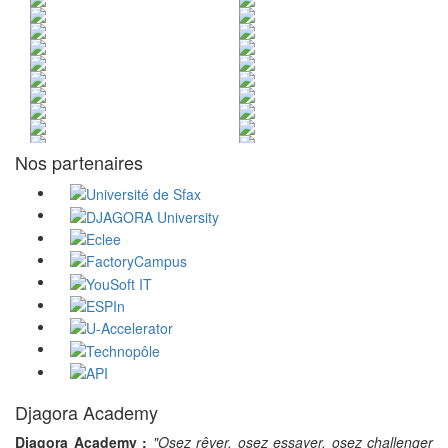
Nos partenaires
Djagora Academy
Djagora Academy :
"Osez rêver, osez essayer, osez challenger