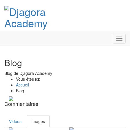
Toggl
navig
Blog
Blog de Djagora Academy
Vous êtes ici:
Accueil
Blog
Commentaires
Videos
Images