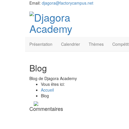
Email:
djagora@factorycampus.net
Présentation
Calendrier
Thèmes
Compétit
Blog
Blog de Djagora Academy
Vous êtes ici:
Accueil
Blog
Commentaires