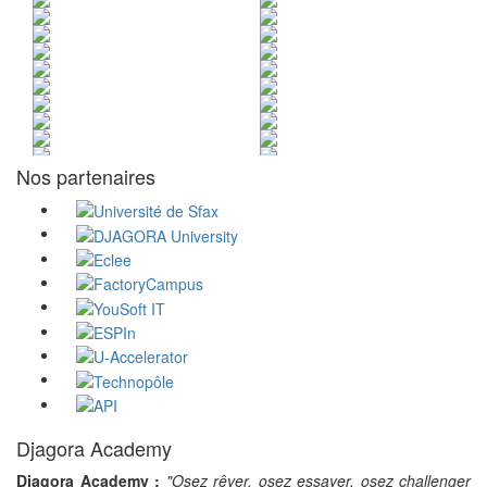
Nos partenaires
Djagora Academy
Djagora Academy :
"Osez rêver, osez essayer, osez challenger