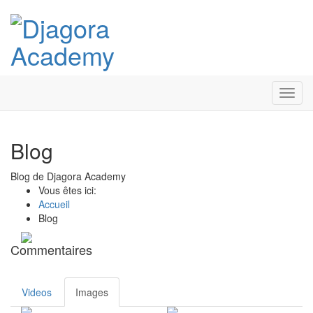
Toggl
navig
Blog
Blog de Djagora Academy
Vous êtes ici:
Accueil
Blog
Commentaires
Videos
Images