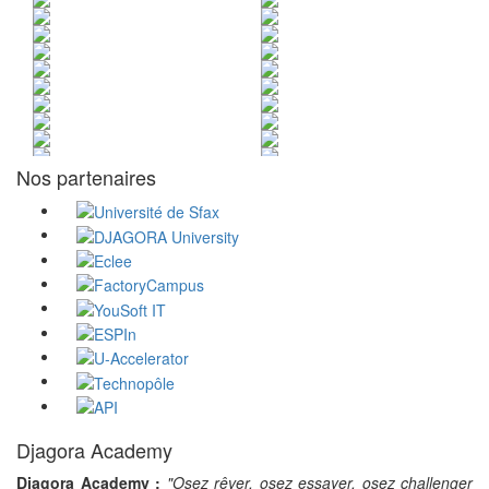
Nos partenaires
Djagora Academy
Djagora Academy :
"Osez rêver, osez essayer, osez challenger