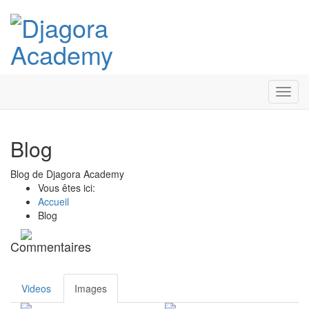
Toggl
navig
Blog
Blog de Djagora Academy
Vous êtes ici:
Accueil
Blog
Commentaires
Videos
Images